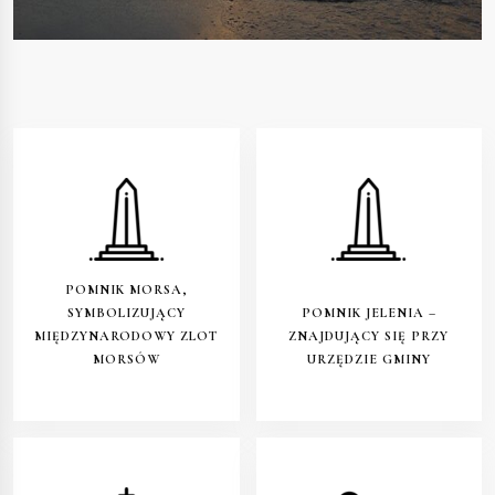
POMNIK MORSA,
SYMBOLIZUJĄCY
POMNIK JELENIA –
MIĘDZYNARODOWY ZLOT
ZNAJDUJĄCY SIĘ PRZY
MORSÓW
URZĘDZIE GMINY