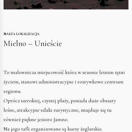
NASZA LOKALIZACJA
Mielno – Unieście
To malownicza miejscowość która w sezonie letnim tętni
życiem, stanowi administracyjne i rozrywkowe centrum
regionu.
Oprócz szerokiej, czystej plaży, posiada duże obszary
leśne, atrakcyjne szlaki turystyczne, znajduje się tu
również piękne jezioro Jamno.
Na jego tafli organizowane są kursy żeglarskie.