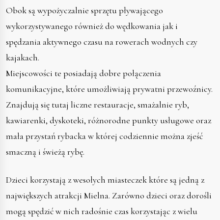
Obok są wypożyczalnie sprzętu pływającego
wykorzystywanego również do wędkowania jak i
spędzania aktywnego czasu na rowerach wodnych czy
kajakach.
Miejscowości te posiadają dobre połączenia
komunikacyjne, które umożliwiają prywatni przewoźnicy.
Znajdują się tutaj liczne restauracje, smażalnie ryb,
kawiarenki, dyskoteki, różnorodne punkty usługowe oraz
mała przystań rybacka w której codziennie można zjeść
smaczną i świeżą rybę.
Dzieci korzystają z wesołych miasteczek które są jedną z
największych atrakcji Mielna. Zarówno dzieci oraz dorośli
mogą spędzić w nich radośnie czas korzystając z wielu