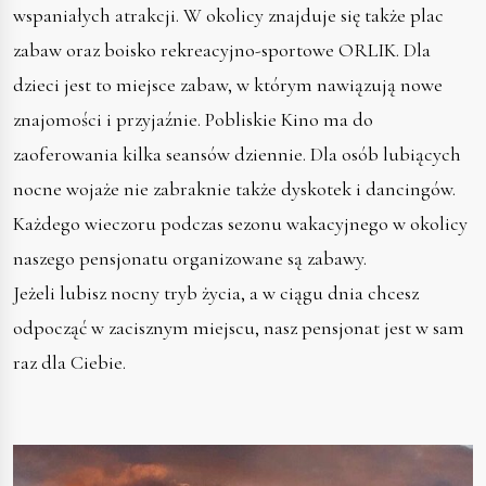
wspaniałych atrakcji. W okolicy znajduje się także plac
zabaw oraz boisko rekreacyjno-sportowe ORLIK. Dla
dzieci jest to miejsce zabaw, w którym nawiązują nowe
znajomości i przyjaźnie. Pobliskie Kino ma do
zaoferowania kilka seansów dziennie. Dla osób lubiących
nocne wojaże nie zabraknie także dyskotek i dancingów.
Każdego wieczoru podczas sezonu wakacyjnego w okolicy
naszego pensjonatu organizowane są zabawy.
Jeżeli lubisz nocny tryb życia, a w ciągu dnia chcesz
odpocząć w zacisznym miejscu, nasz pensjonat jest w sam
raz dla Ciebie.