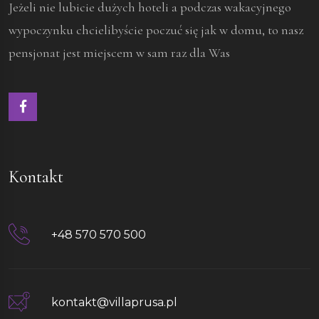
Jeżeli nie lubicie dużych hoteli a podczas wakacyjnego
wypoczynku chcielibyście poczuć się jak w domu, to nasz
pensjonat jest miejscem w sam raz dla Was
Kontakt
+48 570 570 500
kontakt@villaprusa.pl