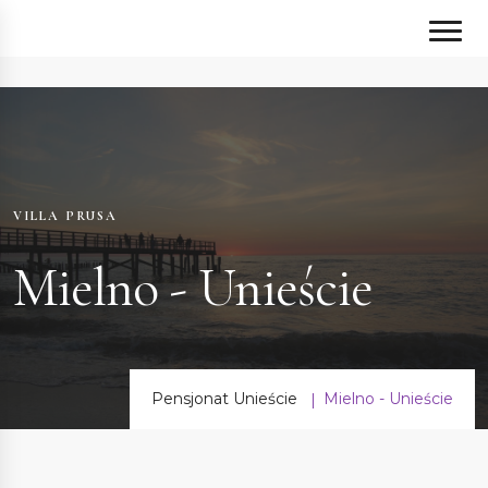
VILLA PRUSA
Mielno - Unieście
Pensjonat Unieście
Mielno - Unieście